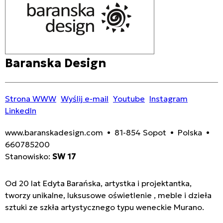
Baranska Design
Strona WWW
Wyślij e-mail
Youtube
Instagram
LinkedIn
www.baranskadesign.com • 81-854 Sopot • Polska •
660785200
Stanowisko:
SW 17
Od 20 lat Edyta Barańska, artystka i projektantka,
tworzy unikalne, luksusowe oświetlenie , meble i dzieła
sztuki ze szkła artystycznego typu weneckie Murano.