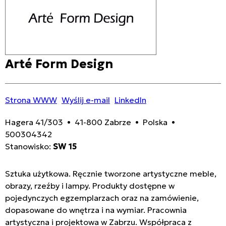
Arté Form Design
Strona WWW
Wyślij e-mail
LinkedIn
Hagera 41/303 • 41-800 Zabrze • Polska •
500304342
Stanowisko:
SW 15
Sztuka użytkowa. Ręcznie tworzone artystyczne meble,
obrazy, rzeźby i lampy. Produkty dostępne w
pojedynczych egzemplarzach oraz na zamówienie,
dopasowane do wnętrza i na wymiar. Pracownia
artystyczna i projektowa w Zabrzu. Współpraca z