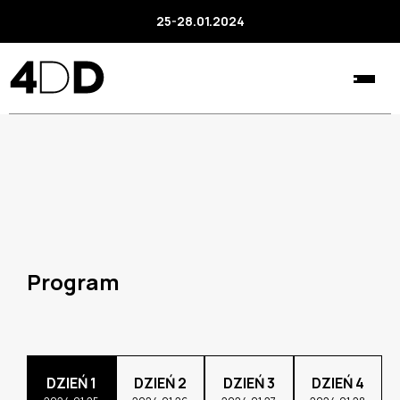
25-28.01.2024
Program
DZIEŃ 1
DZIEŃ 2
DZIEŃ 3
DZIEŃ 4