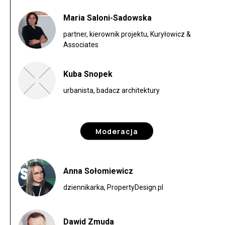
Maria Saloni-Sadowska
partner, kierownik projektu, Kuryłowicz &
Associates
Kuba Snopek
urbanista, badacz architektury
Moderacja
Anna Sołomiewicz
dziennikarka, PropertyDesign.pl
Dawid Zmuda