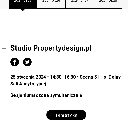
2024.01.25
2024.01.26
2024.01.27
2024.01.28
Studio Propertydesign.pl
25 stycznia 2024 • 14:30 -16:30 • Scena 5 | Hol Dolny
Sali Audytoryjnej
Sesja tłumaczona symultanicznie
Tematyka