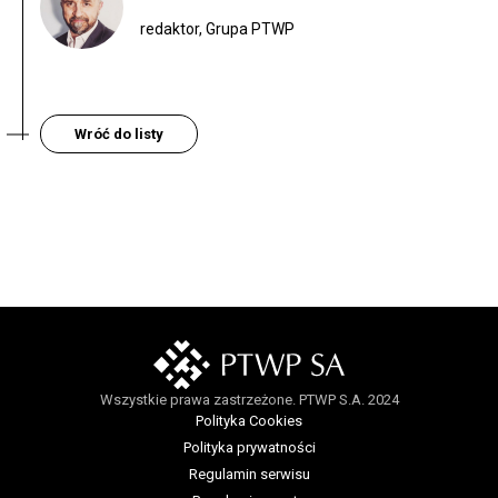
redaktor, Grupa PTWP
Wróć do listy
Wszystkie prawa zastrzeżone. PTWP S.A. 2024
Polityka Cookies
Polityka prywatności
Regulamin serwisu