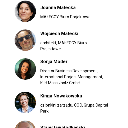
Joanna Małecka
MAŁECCY Biuro Projektowe
Wojciech Małecki
architekt, MAŁECCY Biuro
Projektowe
Sonja Moder
Director Business Development,
International Project Management,
KLH Massivholz GmbH
Kinga Nowakowska
członkini zarządu, COO, Grupa Capital
Park
Stanisław Podkański