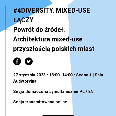
#4DIVERSITY. MIXED-USE
ŁĄCZY
Powrót do źródeł.
Architektura mixed-use
przyszłością polskich miast
27 stycznia 2023 • 13:00 -14:00 • Scena 1 | Sala
Audytoryjna
Sesja tłumaczona symultanicznie PL / EN
Sesja transmitowana online