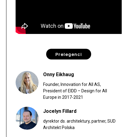
Prelegenci
Onny Eikhaug
Founder, Innovation for All AS,
President of EIDD – Design for All
Europe in 2017-2021
Jocelyn Fillard
dyrektor ds. architektury, partner, SUD
Architekt Polska