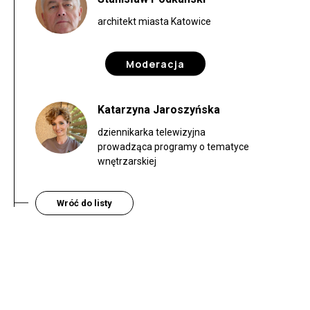
architekt miasta Katowice
Moderacja
Katarzyna Jaroszyńska
dziennikarka telewizyjna
prowadząca programy o tematyce
wnętrzarskiej
Wróć do listy