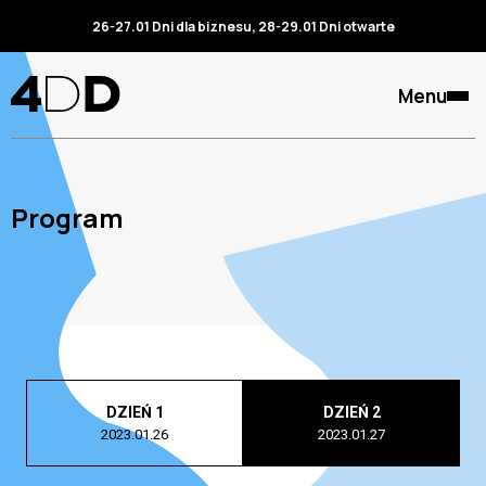
26-27.01 Dni dla biznesu, 28-29.01 Dni otwarte
Menu
Program
DZIEŃ 1
DZIEŃ 2
2023.01.26
2023.01.27