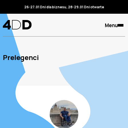
26-27.01 Dni dla biznesu, 28-29.01 Dni otwarte
Menu
Prelegenci