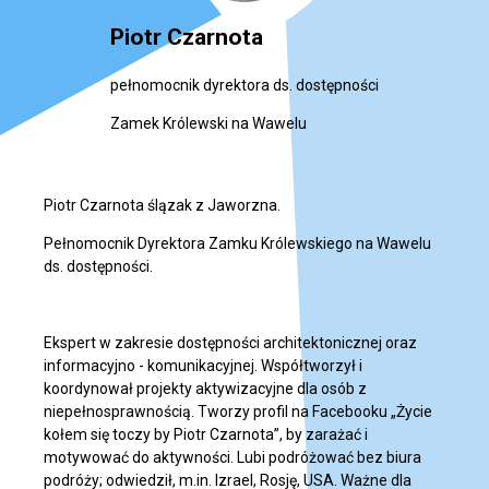
Piotr Czarnota
pełnomocnik dyrektora ds. dostępności
Zamek Królewski na Wawelu
Piotr Czarnota ślązak z Jaworzna.
Pełnomocnik Dyrektora Zamku Królewskiego na Wawelu
ds. dostępności.
Ekspert w zakresie dostępności architektonicznej oraz
informacyjno - komunikacyjnej. Współtworzył i
koordynował projekty aktywizacyjne dla osób z
niepełnosprawnością. Tworzy profil na Facebooku „Życie
kołem się toczy by Piotr Czarnota”, by zarażać i
motywować do aktywności. Lubi podróżować bez biura
podróży; odwiedził, m.in. Izrael, Rosję, USA. Ważne dla