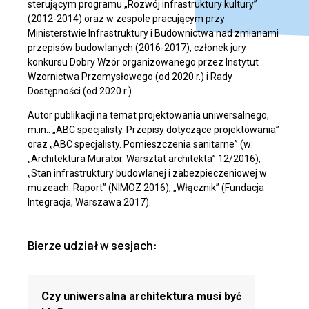
sterującym programu „Rozwój infrastruktury kultury”
(2012-2014) oraz w zespole pracującym przy
Ministerstwie Infrastruktury i Budownictwa nad zmianami
przepisów budowlanych (2016-2017), członek jury
konkursu Dobry Wzór organizowanego przez Instytut
Wzornictwa Przemysłowego (od 2020 r.) i Rady
Dostępności (od 2020 r.).
Autor publikacji na temat projektowania uniwersalnego,
m.in.: „ABC specjalisty. Przepisy dotyczące projektowania”
oraz „ABC specjalisty. Pomieszczenia sanitarne” (w:
„Architektura Murator. Warsztat architekta” 12/2016),
„Stan infrastruktury budowlanej i zabezpieczeniowej w
muzeach. Raport” (NIMOZ 2016), „Włącznik” (Fundacja
Integracja, Warszawa 2017).
Bierze udział w sesjach:
Czy uniwersalna architektura musi być