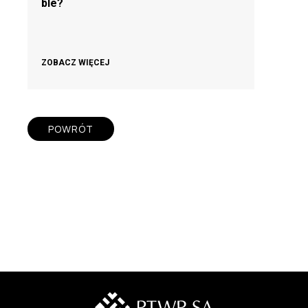
ble?
ZOBACZ WIĘCEJ
POWRÓT