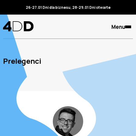
26-27.01 Dni dla biznesu, 28-29.01 Dni otwarte
Menu
Prelegenci