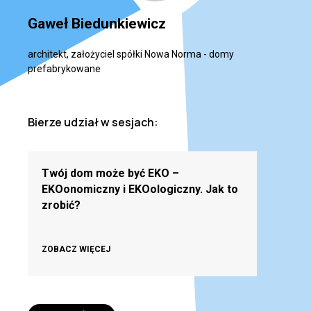
Gaweł Biedunkiewicz
architekt, założyciel spółki Nowa Norma - domy
prefabrykowane
Bierze udział w sesjach:
Twój dom może być EKO –
EKOonomiczny i EKOologiczny. Jak to
zrobić?
ZOBACZ WIĘCEJ