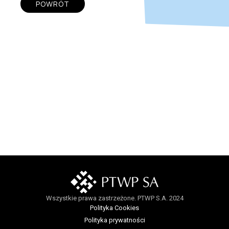
POWRÓT
Wszystkie prawa zastrzeżone. PTWP S.A. 2024
Polityka Cookies
Polityka prywatności