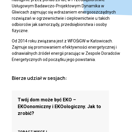
Usługowym Badawczo-Projektowym Dynamika w
Gliwicach zajmując się wdrażaniem energooszczędnych
rozwiązań w ogrzewnictwie i ciepłownictwie u takich
odbiorców jak samorządy, przedsiębiorstwa i osoby
fizyczne.
Od 2014 roku związana jest z WFOŚiGW w Katowicach.
Zajmuje się promowaniem efektywności energetycznej i
odnawialnych źródeł energii pracując w Zespole Doradców
Energetycznych od początku jego powstania.
Bierze udział w sesjach:
Twój dom może być EKO –
EKOonomiczny i EKOologiczny. Jak to
zrobić?
ZOBACZ WIĘCEJ