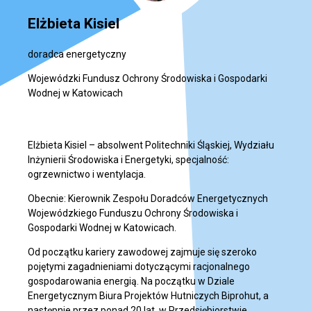
Elżbieta Kisiel
doradca energetyczny
Wojewódzki Fundusz Ochrony Środowiska i Gospodarki
Wodnej w Katowicach
Elżbieta Kisiel – absolwent Politechniki Śląskiej, Wydziału
Inżynierii Środowiska i Energetyki, specjalność:
ogrzewnictwo i wentylacja.
Obecnie: Kierownik Zespołu Doradców Energetycznych
Wojewódzkiego Funduszu Ochrony Środowiska i
Gospodarki Wodnej w Katowicach.
Od początku kariery zawodowej zajmuje się szeroko
pojętymi zagadnieniami dotyczącymi racjonalnego
gospodarowania energią. Na początku w Dziale
Energetycznym Biura Projektów Hutniczych Biprohut, a
następnie przez ponad 20 lat, w Przedsiębiorstwie