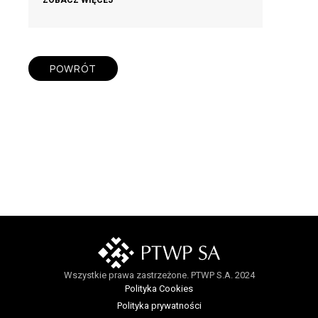
POWRÓT
Wszystkie prawa zastrzeżone. PTWP S.A. 2024
Polityka Cookies
Polityka prywatności