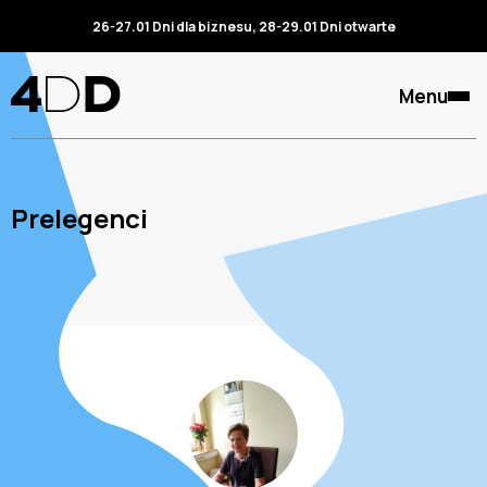
26-27.01 Dni dla biznesu, 28-29.01 Dni otwarte
Menu
Prelegenci