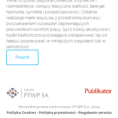
VANK to polski zespół architektów, inżynierów i
rzemieślników, ceniący klasyczne wartości, takie jak
harmonia, symetria i ponadczasowość. Ostatnie
realizacje marki wiążą się z przestrzenią biurową i
poszukiwaniem rozwiązań zapewniających
pracownikom komfort pracy. Są to boksy akustyczne i
budki telefoniczne pozwalające odseparować się od
hałasu i popracować w mniejszych zespołach lub w
samotności.
Powrót
Wszystkie prawa zastrzeżone. PTWP S.A. 2024
Polityka Cookies
•
Polityka prywatności
•
Regulamin serwisu