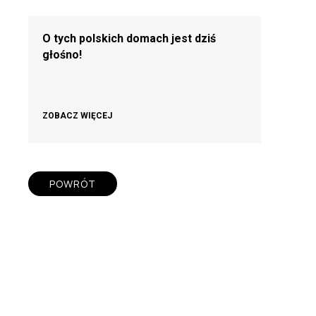
O tych polskich domach jest dziś
głośno!
ZOBACZ WIĘCEJ
POWRÓT