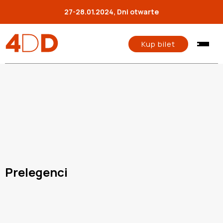
27-28.01.2024, Dni otwarte
Kup bilet
Prelegenci