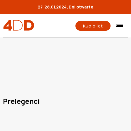
27-28.01.2024, Dni otwarte
Kup bilet
Prelegenci