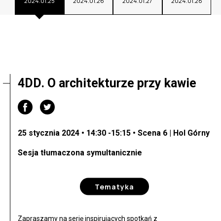
2024.01.25
2024.01.26
2024.01.27
2024.01.28
4DD. O architekturze przy kawie
25 stycznia 2024 • 14:30 -15:15 • Scena 6 | Hol Górny
Sesja tłumaczona symultanicznie
Tematyka
Zapraszamy na serię inspirujących spotkań z