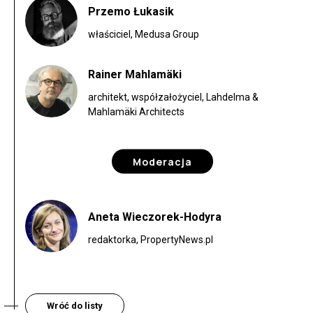
Przemo Łukasik
właściciel, Medusa Group
Rainer Mahlamäki
architekt, współzałożyciel, Lahdelma &
Mahlamäki Architects
Moderacja
Aneta Wieczorek-Hodyra
redaktorka, PropertyNews.pl
Wróć do listy