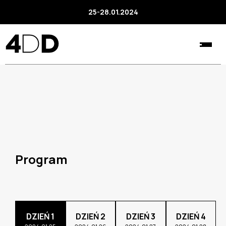
25-28.01.2024
Program
DZIEŃ 1
DZIEŃ 2
DZIEŃ 3
DZIEŃ 4