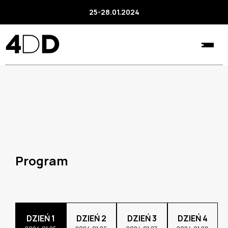
25-28.01.2024
Program
DZIEŃ 1
DZIEŃ 2
DZIEŃ 3
DZIEŃ 4