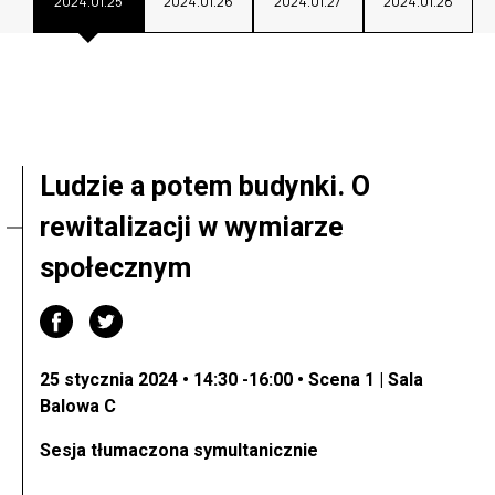
2024.01.25
2024.01.26
2024.01.27
2024.01.28
Ludzie a potem budynki. O
rewitalizacji w wymiarze
społecznym
25 stycznia 2024 • 14:30 -16:00 • Scena 1 | Sala
Balowa C
Sesja tłumaczona symultanicznie