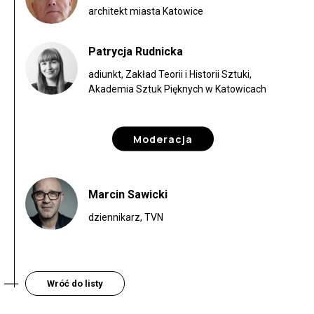
architekt miasta Katowice
Patrycja Rudnicka
adiunkt, Zakład Teorii i Historii Sztuki,
Akademia Sztuk Pięknych w Katowicach
Moderacja
Marcin Sawicki
dziennikarz, TVN
Wróć do listy