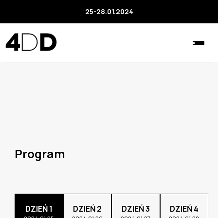
25-28.01.2024
Program
DZIEŃ 1
DZIEŃ 2
DZIEŃ 3
DZIEŃ 4