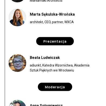
Mahlamäki Architects
Marta Sękulska-Wrońska
architekt, CEO, partner, WXCA
Prezentacja
Beata Ludwiczak
adiunkt, Katedra Wzornictwa, Akademia
Sztuk Pięknych we Wrocławiu
Moderacja
Anna Sołomiewicz