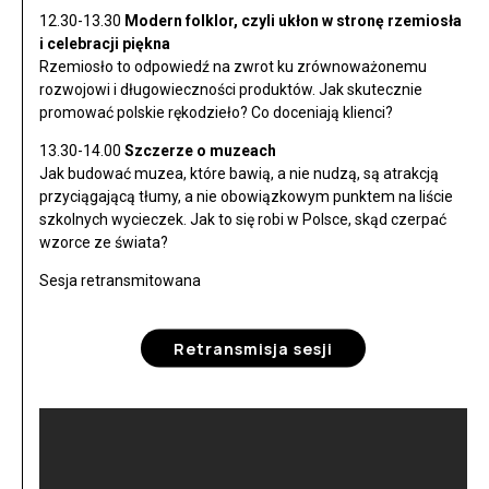
12.30-13.30
Modern folklor, czyli ukłon w stronę rzemiosła
i celebracji piękna
Rzemiosło to odpowiedź na zwrot ku zrównoważonemu
rozwojowi i długowieczności produktów. Jak skutecznie
promować polskie rękodzieło? Co doceniają klienci?
13.30-14.00
Szczerze o muzeach
Jak budować muzea, które bawią, a nie nudzą, są atrakcją
przyciągającą tłumy, a nie obowiązkowym punktem na liście
szkolnych wycieczek. Jak to się robi w Polsce, skąd czerpać
wzorce ze świata?
Sesja retransmitowana
Retransmisja sesji