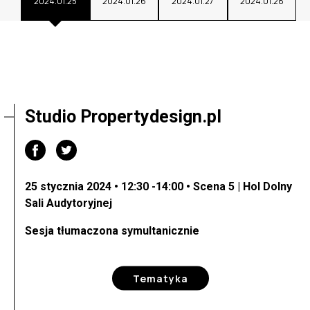
2024.01.25
2024.01.26
2024.01.27
2024.01.28
Studio Propertydesign.pl
25 stycznia 2024 • 12:30 -14:00 • Scena 5 | Hol Dolny
Sali Audytoryjnej
Sesja tłumaczona symultanicznie
Tematyka