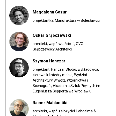
Magdalena Gazur
projektantka, Manufaktura w Bolesławcu
Oskar Grąbczewski
architekt, współwłaściciel, OVO
Grąbczewscy Architekci
Szymon Hanczar
projektant, Hanczar Studio, wykładowca,
kierownik katedry mebla, Wydział
Architektury Wnętrz, Wzornictwa i
Scenografii, Akademia Sztuk Pięknych im.
Eugeniusza Gepperta we Wrocławiu
Rainer Mahlamäki
architekt, współzałożyciel, Lahdelma &