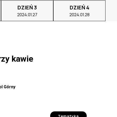
DZIEŃ 3
DZIEŃ 4
2024.01.27
2024.01.28
rzy kawie
Hol Górny
Tematyka