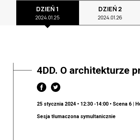
DZIEŃ 1
DZIEŃ 2
2024.01.25
2024.01.26
4DD. O architekturze p
25 stycznia 2024 • 12:30 -14:00 • Scena 6 | 
Sesja tłumaczona symultanicznie