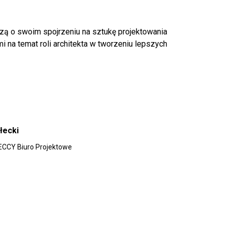
dzą o swoim spojrzeniu na sztukę projektowania
mi na temat roli architekta w tworzeniu lepszych
łecki
ECCY Biuro Projektowe