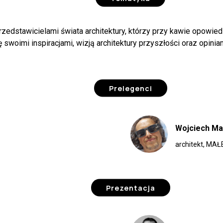
rzedstawicielami świata architektury, którzy przy kawie opowie
ię swoimi inspiracjami, wizją architektury przyszłości oraz opinia
Prelegenci
Wojciech Ma
architekt, MAŁ
Prezentacja