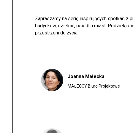
Zapraszamy na serię inspirujących spotkań z p
budynków, dzielnic, osiedli i miast. Podzielą s
przestrzeni do życia.
Joanna Małecka
MAŁECCY Biuro Projektowe