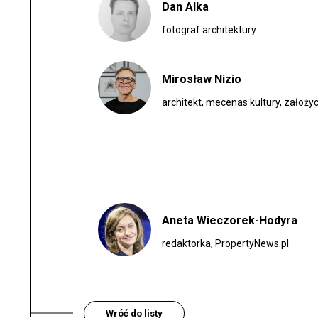
Dan Alka
fotograf architektury
Mirosław Nizio
architekt, mecenas kultury, założyci
Aneta Wieczorek-Hodyra
redaktorka, PropertyNews.pl
Wróć do listy