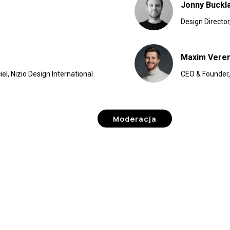
Jonny Buckl
Design Director
Maxim Vere
el, Nizio Design International
CEO & Founder,
Moderacja