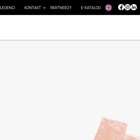
LEGENCI
KONTAKT
PARTNERZY
E-KATALOG