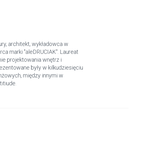
ry, architekt, wykładowca w
ca marki "aleDRUCIAK". Laureat
nie projektowania wnętrz i
zentowane były w kilkudziesięciu
nżowych, między innymi w
itiude.