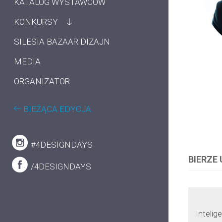
KATALOG WYSTAWCÓW
KONKURSY
SILESIA BAZAAR DIZAJN
MEDIA
ORGANIZATOR
BIEŻĄCA EDYCJA
#4DESIGNDAYS
BIERZE
/4DESIGNDAYS
Intelig