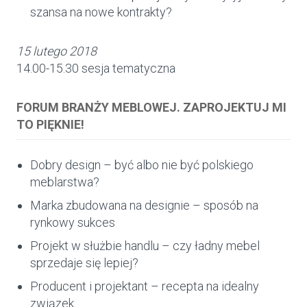
szansa na nowe kontrakty?
15 lutego 2018
14.00-15.30 sesja tematyczna
FORUM BRANŻY MEBLOWEJ. ZAPROJEKTUJ MI
TO PIĘKNIE!
Dobry design – być albo nie być polskiego
meblarstwa?
Marka zbudowana na designie – sposób na
rynkowy sukces
Projekt w służbie handlu – czy ładny mebel
sprzedaje się lepiej?
Producent i projektant – recepta na idealny
związek