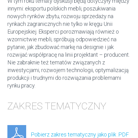
W tym roku tematy dyskusji będą dotyczyły między
innymi: eksportu polskich mebli, poszukiwania
nowych rynków zbytu, rozwoju sprzedaży na
rynkach zagranicznych nie tylko w kręgu Unii
Europejskiej. Eksperci porozmawiają również o
wzornictwie mebli, spróbują odpowiedzieć na
pytanie, jak zbudować markę na designie i jak
rozwijać współpracę na linii projektant – producent.
Nie zabraknie też tematów związanych z
inwestycjami, rozwojem technologii, optymalizacją
produkcji i trudnymi do rozwiązania problemami
rynku pracy.
ZAKRES TEMATYCZNY
Pobierz zakres tematyczny jako plik .PDF