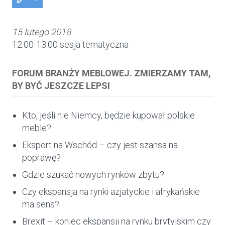
15 lutego 2018
12.00-13.00 sesja tematyczna
FORUM BRANŻY MEBLOWEJ. ZMIERZAMY TAM,
BY BYĆ JESZCZE LEPSI
Kto, jeśli nie Niemcy, będzie kupował polskie
meble?
Eksport na Wschód – czy jest szansa na
poprawę?
Gdzie szukać nowych rynków zbytu?
Czy ekspansja na rynki azjatyckie i afrykańskie
ma sens?
Brexit – koniec ekspansji na rynku brytyjskim czy