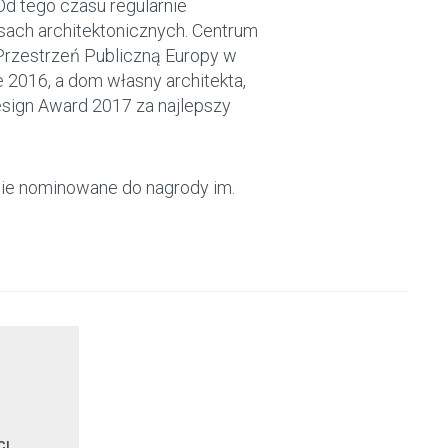
d tego czasu regularnie
ach architektonicznych. Centrum
Przestrzeń Publiczną Europy w
 2016, a dom własny architekta,
sign Award 2017 za najlepszy
ie nominowane do nagrody im.
CI