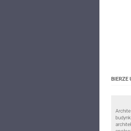
BIERZE
Archit
budynk
archite