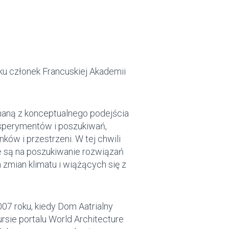
oku członek Francuskiej Akademii
aną z konceptualnego podejścia
ksperymentów i poszukiwań,
ów i przestrzeni. W tej chwili
e są na poszukiwanie rozwiązań
zmian klimatu i wiążących się z
7 roku, kiedy Dom Aatrialny
sie portalu World Architecture