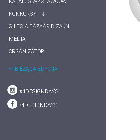
KATALOG WYSTAWCÓW
KONKURSY
SILESIA BAZAAR DIZAJN
MEDIA
ORGANIZATOR
BIEŻĄCA EDYCJA
#4DESIGNDAYS
/4DESIGNDAYS