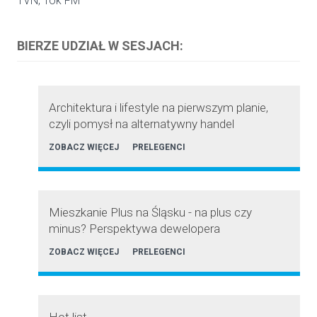
TVN, Tok FM
BIERZE UDZIAŁ W SESJACH:
Architektura i lifestyle na pierwszym planie,
czyli pomysł na alternatywny handel
ZOBACZ WIĘCEJ
PRELEGENCI
Mieszkanie Plus na Śląsku - na plus czy
minus? Perspektywa dewelopera
ZOBACZ WIĘCEJ
PRELEGENCI
Hot list