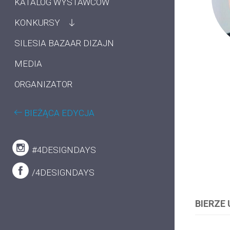
KATALOG WYSTAWCÓW
KONKURSY
SILESIA BAZAAR DIZAJN
MEDIA
ORGANIZATOR
BIEŻĄCA EDYCJA
#4DESIGNDAYS
/4DESIGNDAYS
BIERZE