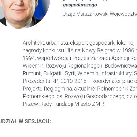
gospodarczego
Urząd Marszałkowski Województ
Architekt, urbanista, ekspert gospodarki lokalne
nagrody konkursu UIA na Nowy Belgrad w 1986 
1994, współtwórca i Prezes Zarządu Agencji 
Wicemin. Rozwoju Regionalnego i Budownictwa,
Rumunii, Bułgarii i Syrii, Wicemin. Infrastruktury;
Prezydenta RP; 2010-2015 – koordynator prac d
Projektu Regiogmina, aktualnie: Pełnomocnik Za
Pomorskiego. ds. Rozwoju Gospodarczego, czł
Przew. Rady Fundacji Miasto ZMP.
 UDZIAŁ W SESJACH: