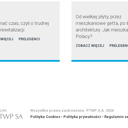
Od wielkiej płyty, przez
ać czas, czyli o trudnej
mieszkaniowe getta, po 
rewitalizacji
architektury. Jak mieszka
Polacy?
 WIĘCEJ
PRELEGENCI
ZOBACZ WIĘCEJ
PRELEGEN
Wszystkie prawa zastrzeżone. PTWP S.A. 2024
Polityka Cookies
•
Polityka prywatności
•
Regulamin s