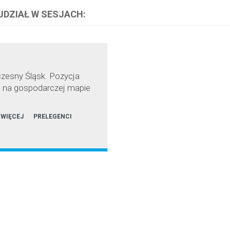
 UDZIAŁ W SESJACH:
esny Śląsk. Pozycja
u na gospodarczej mapie
 WIĘCEJ
PRELEGENCI