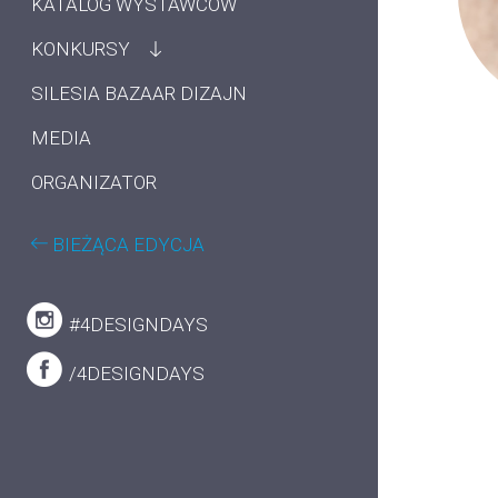
KATALOG WYSTAWCÓW
KONKURSY
SILESIA BAZAAR DIZAJN
MEDIA
ORGANIZATOR
BIEŻĄCA EDYCJA
#4DESIGNDAYS
/4DESIGNDAYS