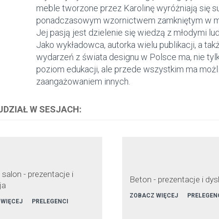
meble tworzone przez Karolinę wyróżniają się s
ponadczasowym wzornictwem zamkniętym w min
Jej pasją jest dzielenie się wiedzą z młodymi lud
Jako wykładowca, autorka wielu publikacji, a ta
wydarzeń z świata designu w Polsce ma, nie tylk
poziom edukacji, ale przede wszystkim ma możli
zaangażowaniem innych.
 UDZIAŁ W SESJACH:
 salon - prezentacje i
Beton - prezentacje i dy
ja
ZOBACZ WIĘCEJ
PRELEGEN
 WIĘCEJ
PRELEGENCI