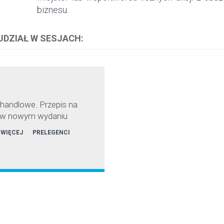
biznesu.
 UDZIAŁ W SESJACH:
 handlowe. Przepis na
 w nowym wydaniu
 WIĘCEJ
PRELEGENCI