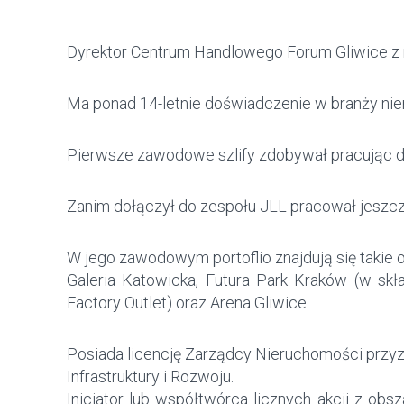
Dyrektor Centrum Handlowego Forum Gliwice z 
Ma ponad 14-letnie doświadczenie w branży ni
Pierwsze zawodowe szlify zdobywał pracując dl
Zanim dołączył do zespołu JLL pracował jeszcze
W jego zawodowym portoflio znajdują się takie ob
Galeria Katowicka, Futura Park Kraków (w skł
Factory Outlet) oraz Arena Gliwice.
Posiada licencję Zarządcy Nieruchomości przy
Infrastruktury i Rozwoju.
Inicjator lub współtwórca licznych akcji z obs