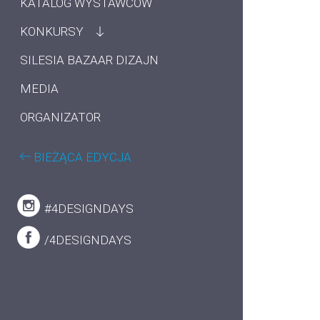
KATALOG WYSTAWCÓW
KONKURSY
SILESIA BAZAAR DIZAJN
MEDIA
ORGANIZATOR
BIEŻĄCA EDYCJA
#4DESIGNDAYS
/4DESIGNDAYS