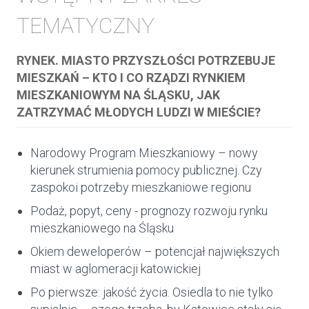
TEMATYCZNY
RYNEK. MIASTO PRZYSZŁOŚCI POTRZEBUJE
MIESZKAŃ – KTO I CO RZĄDZI RYNKIEM
MIESZKANIOWYM NA ŚLĄSKU, JAK
ZATRZYMAĆ MŁODYCH LUDZI W MIEŚCIE?
Narodowy Program Mieszkaniowy – nowy
kierunek strumienia pomocy publicznej. Czy
zaspokoi potrzeby mieszkaniowe regionu
Podaż, popyt, ceny - prognozy rozwoju rynku
mieszkaniowego na Śląsku
Okiem deweloperów – potencjał największych
miast w aglomeracji katowickiej
Po pierwsze: jakość życia. Osiedla to nie tylko