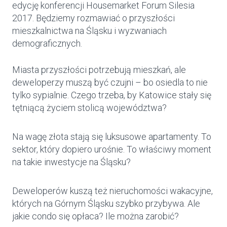
edycję konferencji Housemarket Forum Silesia
2017. Będziemy rozmawiać o przyszłości
mieszkalnictwa na Śląsku i wyzwaniach
demograficznych.
Miasta przyszłości potrzebują mieszkań, ale
deweloperzy muszą być czujni – bo osiedla to nie
tylko sypialnie. Czego trzeba, by Katowice stały się
tętniącą życiem stolicą województwa?
Na wagę złota stają się luksusowe apartamenty. To
sektor, który dopiero urośnie. To właściwy moment
na takie inwestycje na Śląsku?
Deweloperów kuszą też nieruchomości wakacyjne,
których na Górnym Śląsku szybko przybywa. Ale
jakie condo się opłaca? Ile można zarobić?