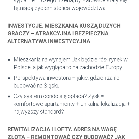
sypialnie – czego trzeba, by Katowice stały się
tętniącą życiem stolicą województwa
INWESTYCJE. MIESZKANIA KUSZĄ DUŻYCH
GRACZY – ATRAKCYJNA I BEZPIECZNA
ALTERNATYWA INWESTYCYJNA
Mieszkania na wynajem Jak będzie rósł rynek w
Polsce, a jak wygląda to na zachodzie Europy
Perspektywa inwestora – jakie, gdzie i za ile
budować na Śląsku
Czy system condo się opłaca? Zysk =
komfortowe apartamenty + unikalna lokalizacja +
najwyższy standard?
REWITALIZACJA I LOFTY. ADRES NA WAGĘ
ZŁOTA – REMONTOWAĆ CZY BUDOWAĆ? JAK