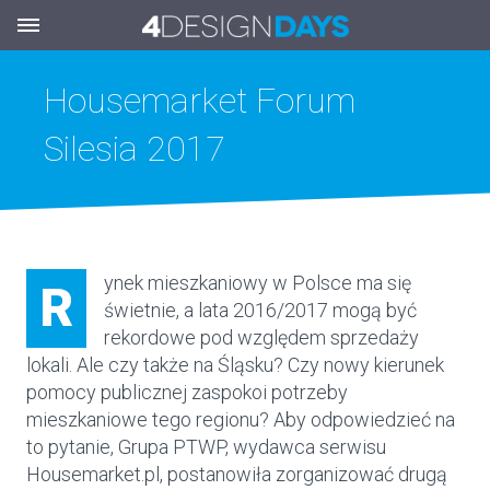
Housemarket Forum
Silesia 2017
ynek mieszkaniowy w Polsce ma się
R
świetnie, a lata 2016/2017 mogą być
rekordowe pod względem sprzedaży
lokali. Ale czy także na Śląsku? Czy nowy kierunek
pomocy publicznej zaspokoi potrzeby
mieszkaniowe tego regionu? Aby odpowiedzieć na
to pytanie, Grupa PTWP, wydawca serwisu
Housemarket.pl, postanowiła zorganizować drugą