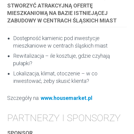
STWORZYĆ ATRAKCYJNĄ OFERTĘ
MIESZKANIOWĄ NA BAZIE ISTNIEJĄCEJ
ZABUDOWY W CENTRACH ŚLĄSKICH MIAST
Dostępność kamienic pod inwestycje
mieszkaniowe w centrach śląskich miast
Rewitalizacja – ile kosztuje, gdzie czyhają
pułapki?
Lokalizacja, klimat, otoczenie – w co
inwestować, żeby skusić klienta?
Szczegóły na:
www.housemarket.pl
PARTNERZY I SPONSORZY
SPONSOR