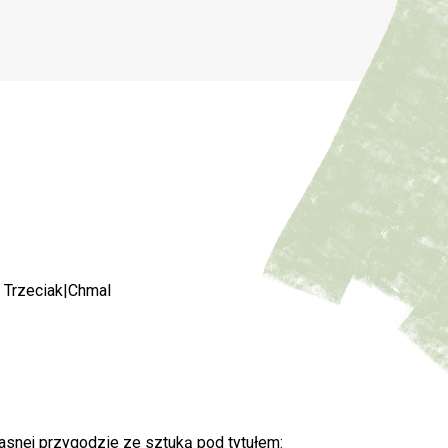
r Trzeciak|Chmal
łasnej przygodzie ze sztuką pod tytułem: