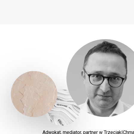
Adwokat, mediator, partner w Trzeciak|Chma