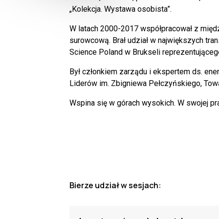
„Kolekcja. Wystawa osobista”.
W latach 2000-2017 współpracował z między
surowcową. Brał udział w największych tr
Science Poland w Brukseli reprezentującego
Był członkiem zarządu i ekspertem ds. ene
Liderów im. Zbigniewa Pełczyńskiego, Towa
Wspina się w górach wysokich. W swojej pra
Bierze udział w sesjach: