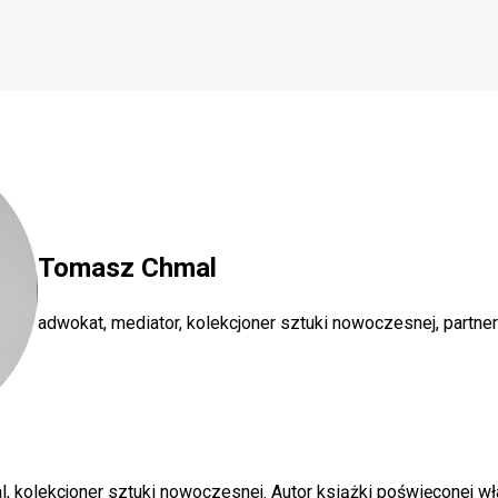
Tomasz Chmal
adwokat, mediator, kolekcjoner sztuki nowoczesnej, partne
l, kolekcjoner sztuki nowoczesnej. Autor książki poświęconej w