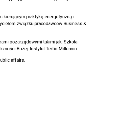
 kierującym praktyką energetyczną i
ożycielem związku pracodawców Business &
cjami pozarządowymi takimi jak: Szkoła
ości Bożej, Instytut Tertio Millennio.
blic affairs.