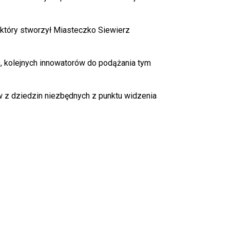
, który stworzył Miasteczko Siewierz
, kolejnych innowatorów do podążania tym
w z dziedzin niezbędnych z punktu widzenia