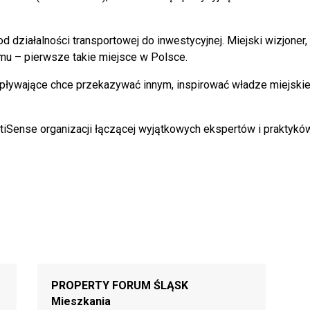
d działalności transportowej do inwestycyjnej. Miejski wizjoner
mu – pierwsze takie miejsce w Polsce.
pływające chce przekazywać innym, inspirować władze miejskie
tiSense organizacji łączącej wyjątkowych ekspertów i praktykó
PROPERTY FORUM ŚLĄSK
Mieszkania