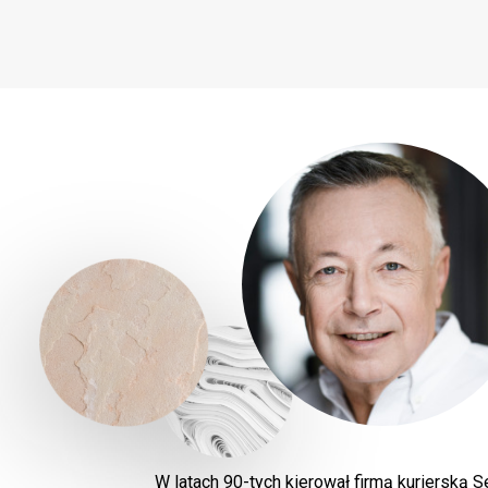
W latach 90-tych kierował firmą kurierską 