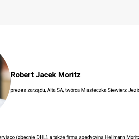
Robert Jacek Moritz
prezes zarządu, Alta SA, twórca Miasteczka Siewierz Jezi
Servisco (obecnie DHL), a także firmą spedycyjną Hellmann Morit