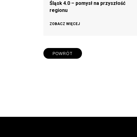
Śląsk 4.0 – pomysł na przyszłość
regionu
ZOBACZ WIĘCEJ
POWRÓT