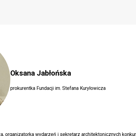
Oksana Jabłońska
prokurentka Fundacji im. Stefana Kuryłowicza
cza, organizatorka wydarzeń i sekretarz architektonicznych kon