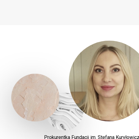
Prokurentka Fundacji im. Stefana Kuryłowi