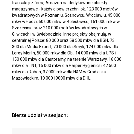
transakcji z firmą Amazon na dedykowane obiekty
magazynowe - każdy o powierzchni ok. 123 000 metrów
kwadratowych w Poznaniu, Sosnowcu, Wrocławiu, 45 000
mkw w Łodzi, 60 000 mkw w Bolesławcu, 161 000 mkw w
Szczecinie oraz 210 000 metrów kwadratowych w
Gliwicach i w Świebodzinie. Inne projekty obejmują, w
centralnej Polsce: 80 000 oraz 58 500 mkw dla BSH, 73
300 dla Media Expert, 70 000 dla Smyk, 124 000 mkw dla
Leroy Merlin, 50 000 mkw dla Obi, 14 000 mkw dla UPS i
150 000 mkw dla Castoramy, na terenie Warszawy, 16 000
mkw dla TNT, 15 000 mkw dla Harper Hygienics i 42 500
mkw dla Raben, 37 000 mkw dla H&M w Grodzisku
Mazowieckim, 10 000 i 9000 mkw dla DHL.
Bierze udział w sesjach: