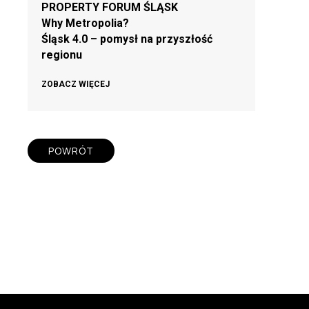
PROPERTY FORUM ŚLĄSK
Why Metropolia?
Śląsk 4.0 – pomysł na przyszłość
regionu
ZOBACZ WIĘCEJ
POWRÓT