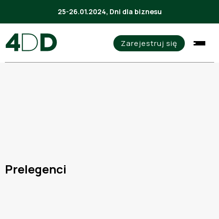
25-26.01.2024, Dni dla biznesu
Zarejestruj się
Prelegenci