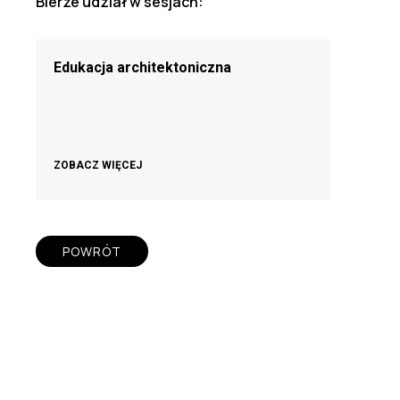
Bierze udział w sesjach:
Edukacja architektoniczna
ZOBACZ WIĘCEJ
POWRÓT