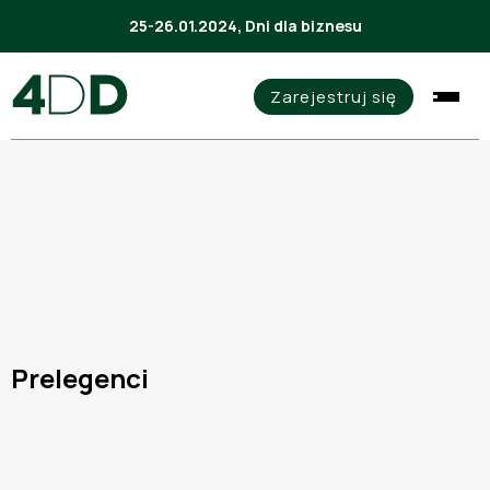
25-26.01.2024, Dni dla biznesu
Zarejestruj się
Prelegenci