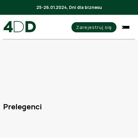
25-26.01.2024, Dni dla biznesu
Zarejestruj się
Prelegenci