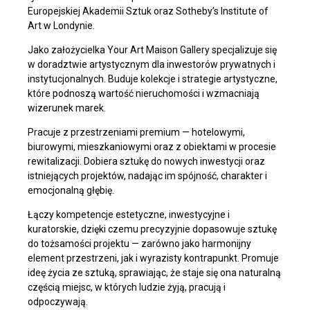
Europejskiej Akademii Sztuk oraz Sotheby’s Institute of
Art w Londynie.
Jako założycielka Your Art Maison Gallery specjalizuje się
w doradztwie artystycznym dla inwestorów prywatnych i
instytucjonalnych. Buduje kolekcje i strategie artystyczne,
które podnoszą wartość nieruchomości i wzmacniają
wizerunek marek.
Pracuje z przestrzeniami premium — hotelowymi,
biurowymi, mieszkaniowymi oraz z obiektami w procesie
rewitalizacji. Dobiera sztukę do nowych inwestycji oraz
istniejących projektów, nadając im spójność, charakter i
emocjonalną głębię.
Łączy kompetencje estetyczne, inwestycyjne i
kuratorskie, dzięki czemu precyzyjnie dopasowuje sztukę
do tożsamości projektu — zarówno jako harmonijny
element przestrzeni, jak i wyrazisty kontrapunkt. Promuje
ideę życia ze sztuką, sprawiając, że staje się ona naturalną
częścią miejsc, w których ludzie żyją, pracują i
odpoczywają.