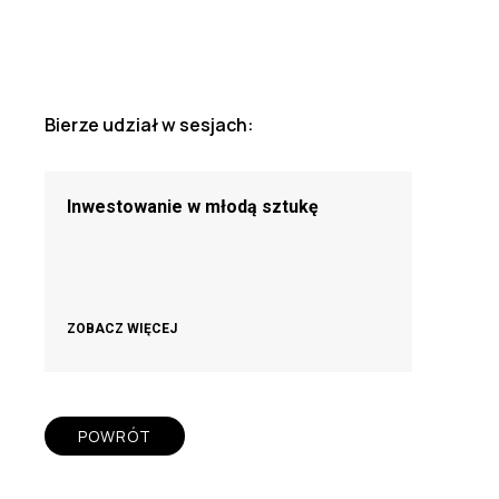
Bierze udział w sesjach:
Inwestowanie w młodą sztukę
ZOBACZ WIĘCEJ
POWRÓT