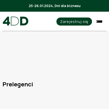
25-26.01.2024, Dni dla biznesu
Zarejestruj się
Prelegenci