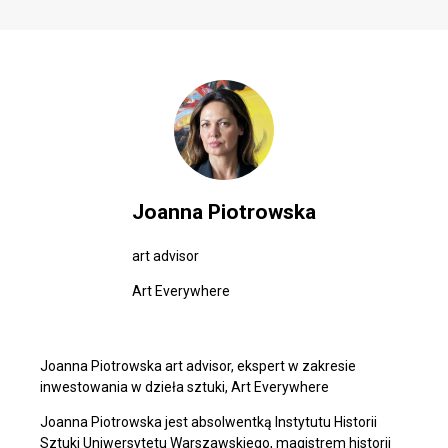
Joanna Piotrowska
art advisor
Art Everywhere
Joanna Piotrowska art advisor, ekspert w zakresie
inwestowania w dzieła sztuki, Art Everywhere
Joanna Piotrowska jest absolwentką Instytutu Historii
Sztuki Uniwersytetu Warszawskiego, magistrem historii