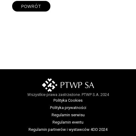
POWRÓT
Wszystkie prawa zastrzeżone. PTWP S.A. 2024
Polityka Cookies
Polityka prywatności
Regulamin serwisu
Regulamin eventu
Regulamin partnerów i wystawców 4DD 2024