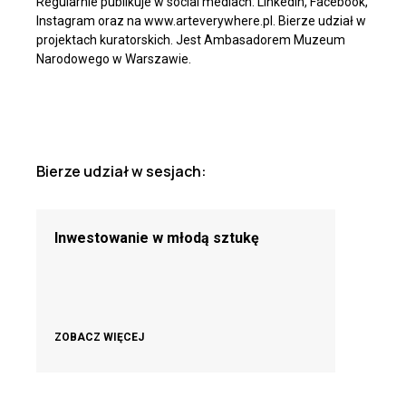
Regularnie publikuje w social mediach: LinkedIn, Facebook,
Instagram oraz na www.arteverywhere.pl. Bierze udział w
projektach kuratorskich. Jest Ambasadorem Muzeum
Narodowego w Warszawie.
Bierze udział w sesjach:
Inwestowanie w młodą sztukę
ZOBACZ WIĘCEJ