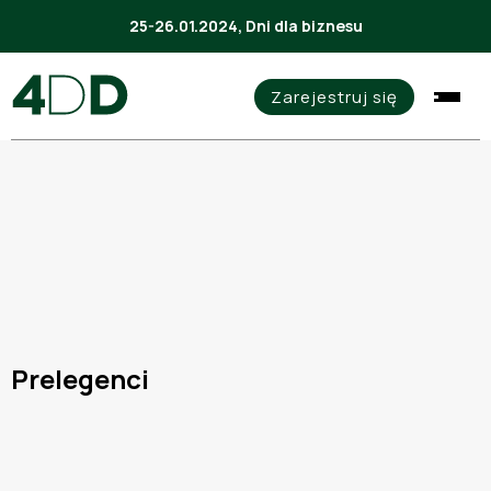
25-26.01.2024, Dni dla biznesu
Zarejestruj się
Prelegenci