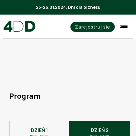
25-26.01.2024, Dni dla biznesu
Zarejestruj się
Program
DZIEŃ 1
DZIEŃ 2