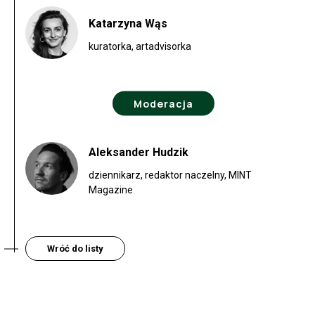
Katarzyna Wąs
kuratorka, artadvisorka
Moderacja
Aleksander Hudzik
dziennikarz, redaktor naczelny, MINT
Magazine
Wróć do listy