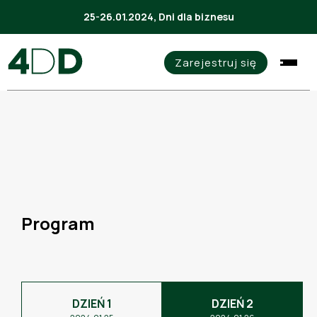
25-26.01.2024, Dni dla biznesu
Zarejestruj się
Program
DZIEŃ 1
DZIEŃ 2