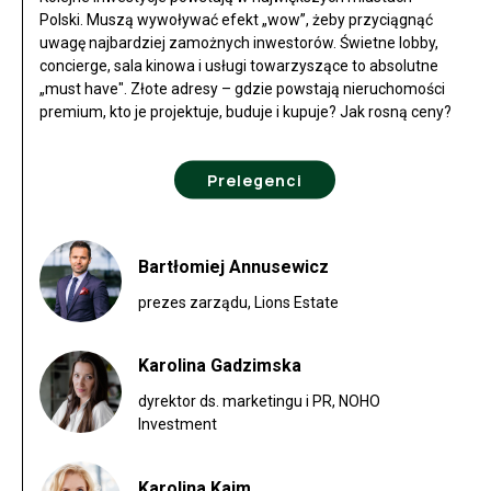
Polski. Muszą wywoływać efekt „wow”, żeby przyciągnąć
uwagę najbardziej zamożnych inwestorów. Świetne lobby,
concierge, sala kinowa i usługi towarzyszące to absolutne
„must have". Złote adresy – gdzie powstają nieruchomości
premium, kto je projektuje, buduje i kupuje? Jak rosną ceny?
Prelegenci
Bartłomiej Annusewicz
prezes zarządu, Lions Estate
Karolina Gadzimska
dyrektor ds. marketingu i PR, NOHO
Investment
Karolina Kaim