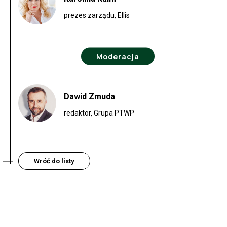
prezes zarządu, Ellis
Moderacja
Dawid Zmuda
redaktor, Grupa PTWP
Wróć do listy