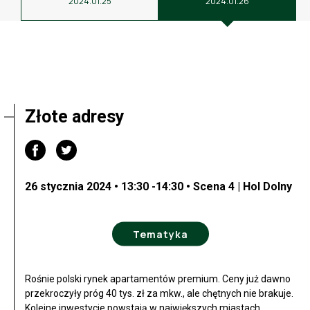
2024.01.25
2024.01.26
Złote adresy
26 stycznia 2024 • 13:30 -14:30 • Scena 4 | Hol Dolny
Tematyka
Rośnie polski rynek apartamentów premium. Ceny już dawno
przekroczyły próg 40 tys. zł za mkw., ale chętnych nie brakuje.
Kolejne inwestycje powstają w największych miastach