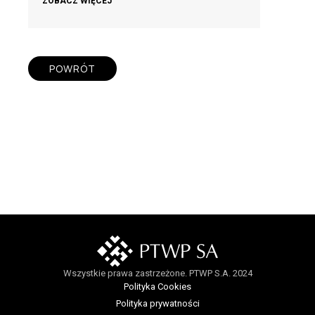
ZOBACZ WIĘCEJ
POWRÓT
Wszystkie prawa zastrzeżone. PTWP S.A. 2024
Polityka Cookies
Polityka prywatności