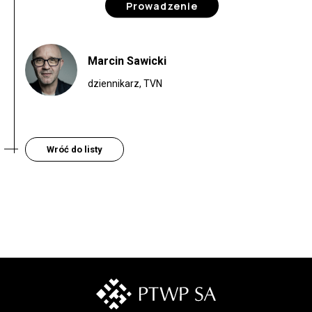
Prowadzenie
Marcin Sawicki
dziennikarz, TVN
Wróć do listy