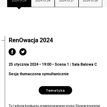
2024.01.25
2024.01.26
2024.01.27
2024.01.28
RenOwacja 2024
25 stycznia 2024 • 19:00 • Scena 1 | Sala Balowa C
Sesja tłumaczona symultanicznie
Tematyka
To I edycja konkursu organizowanego przez Stowarzyszenie