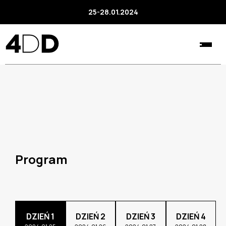
25-28.01.2024
Program
DZIEŃ 1
DZIEŃ 2
DZIEŃ 3
DZIEŃ 4