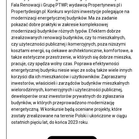
Fala Renowacji i Grupę PTWP, wydawcę Propertynews.pl i
Propertydesign.pl. Konkurs wyróżni inwestycje polegające na
modernizacji energetycznej budynków. Ma za zadanie
pokazać dobre praktyki w zakresie kompleksowej
modernizacji budynków różnych typów. Efektem dobrze
zrealizowanych renowacji budynków, czy to mieszkalnych,
czy użyteczności publicznej i komercyjnych, poza niższymi
kosztami energii, są ciekawe architektonicznie, komfortowe, a
także estetyczne przestrzenie, w których się dobrze mieszka,
pracuje, czy spędza wolny czas. Poprawa efektywności
energetycznej budynku niesie więc ze sobą także wiele innych
korzyści dla ich mieszkańców i użytkowników. Zapraszamy
inwestorów, właścicieli i zarządców budynków mieszkalnych
wielorodzinnych, komercyjnych i użyteczności publicznej,
deweloperów oraz inwestorów prywatnych do zgłaszania
budynków, w których przeprowadzono modernizację
energetyczną. W konkursie będą oceniane projekty, które
zostały zrealizowane na terenie Polski i ukończone w ciągu
ostatnich pięciu lat, do końca 2023 roku.