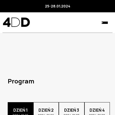
25-28.01.2024
Program
DZIEŃ 1
DZIEŃ 2
DZIEŃ 3
DZIEŃ 4