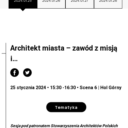
2024.01.25
2024.01.26
2024.01.27
2024.01.28
Architekt miasta – zawód z misją
i…
25 stycznia 2024 • 15:30 -16:30 • Scena 6 | Hol Górny
Tematyka
Sesja pod patronatem Stowarzyszenia Architektów Polskich