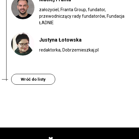
założyciel, Franta Group, fundator,
przewodniczący rady fundatorów, Fundacja
ŁADNIE
Justyna Łotowska
redaktorka, Dobrzemieszkaj.pl
Wróć do listy