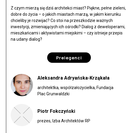
Z czym mierzą się dziś architekci miast? Piękne, pełne zieleni,
dobre do życia – o jakich miastach marzą, w jakim kierunku
chcieliby je rozwijać? Co stoi na przeszkodzie ważnych
inwestycji, zmieniających ich ośrodki? Dialog z deweloperami,
mieszkańcami i aktywistami miejskimi – czy istnieje przepis
na udany dialog?
Prelegenci
Aleksandra Adryańska-Krząkała
architektka, współzałożycielka, Fundacja
Plac Grunwaldzki
Piotr Fokczyński
prezes, Izba Architektów RP