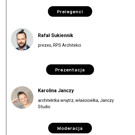
Prelegenci
Rafał Sukiennik
prezes, RPS Architekci
Prezentacja
Karolina Janczy
architektka wnętrz, właścicielka, Janczy
Studio
Moderacja