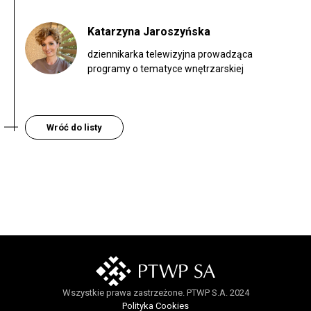
Katarzyna Jaroszyńska
dziennikarka telewizyjna prowadząca
programy o tematyce wnętrzarskiej
Wróć do listy
Wszystkie prawa zastrzeżone. PTWP S.A. 2024
Polityka Cookies