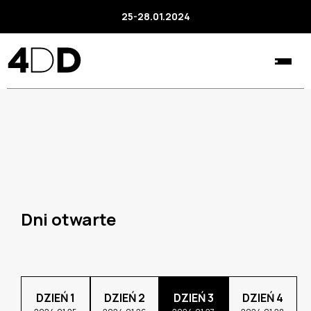
25-28.01.2024
Dni otwarte
DZIEŃ 1
DZIEŃ 2
DZIEŃ 3
DZIEŃ 4