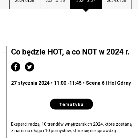
2024.01.25
2024.01.26
2024.01.27
2024.01.28
Co będzie HOT, a co NOT w 2024 r.
27 stycznia 2024 • 11:00 -11:45 • Scena 6 | Hol Górny
Tematyka
Eksperci radzą: 10 trendów wnętrzarskich 2024, które zostaną
z nami na długo i 10 pomysłów, które się nie sprawdzą