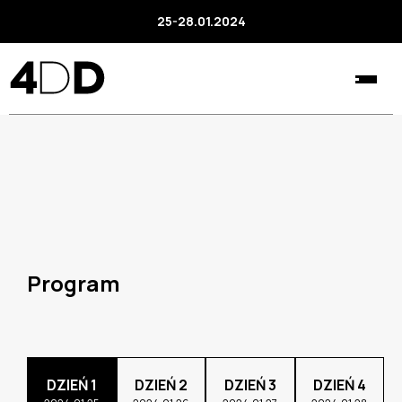
25-28.01.2024
Program
DZIEŃ 1
DZIEŃ 2
DZIEŃ 3
DZIEŃ 4