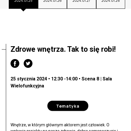
2024.01.25
2024.01.26
2024.01.27
2024.01.28
Zdrowe wnętrza. Tak to się robi!
25 stycznia 2024 • 12:30 -14:00 • Scena 8 | Sala
Wielofunkcyjna
Tematyka
Wnętrze, w którym głównym aktorem jest człowiek. O