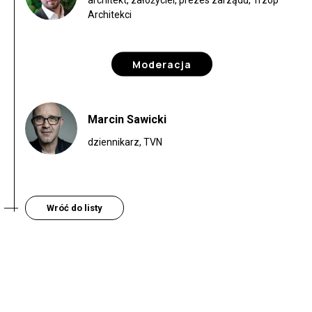
architekt, założyciel, prezes zarządu, Trzop
Architekci
Moderacja
Marcin Sawicki
dziennikarz, TVN
Wróć do listy